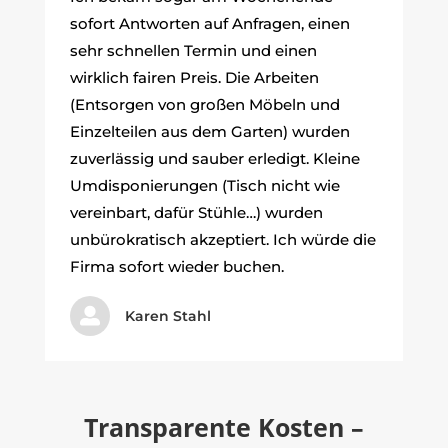
sofort Antworten auf Anfragen, einen
sehr schnellen Termin und einen
wirklich fairen Preis. Die Arbeiten
(Entsorgen von großen Möbeln und
Einzelteilen aus dem Garten) wurden
zuverlässig und sauber erledigt. Kleine
Umdisponierungen (Tisch nicht wie
vereinbart, dafür Stühle…) wurden
unbürokratisch akzeptiert. Ich würde die
Firma sofort wieder buchen.

Karen Stahl
Transparente Kosten –