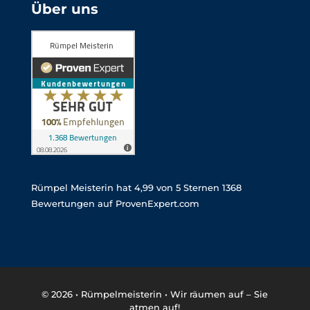
Über uns
Rümpel Meisterin
hat
4,99
von
5
Sternen
1368
Bewertungen auf ProvenExpert.com
© 2026 •
Rümpelmeisterin • Wir räumen auf – Sie
atmen auf!