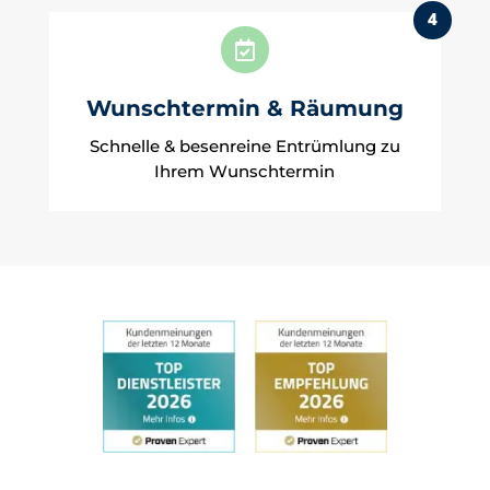
4

Wunschtermin & Räumung
Schnelle & besenreine Entrümlung zu
Ihrem Wunschtermin