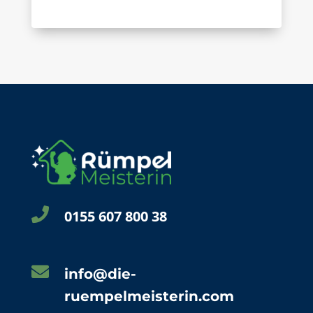

0155 607 800 38

info@die-
ruempelmeisterin.com