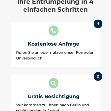
Ihre Entrümpelung in 4
einfachen Schritten
1

Kostenlose Anfrage
Rufen Sie an oder nutzen unser Formular
Unverbindlich!
2

Gratis Besichtigung
Wir kommen zu Ihnen nach Berlin und
schätzen den Aufwand