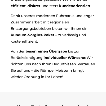
effizient
,
diskret
und stets
kundenorientiert
.
Dank unseres modernen Fuhrparks und enger
Zusammenarbeit mit regionalen
Entsorgungsbetrieben bieten wir Ihnen ein
Rundum-Sorglos-Paket
– zuverlässig und
kosteneffizient.
Von der
besenreinen Übergabe
bis zur
Berücksichtigung
individueller Wünsche
: Wir
richten uns nach Ihren Bedürfnissen. Vertrauen
Sie auf uns – die Rümpel Meisterin bringt
wieder Ordnung in Ihr Leben!