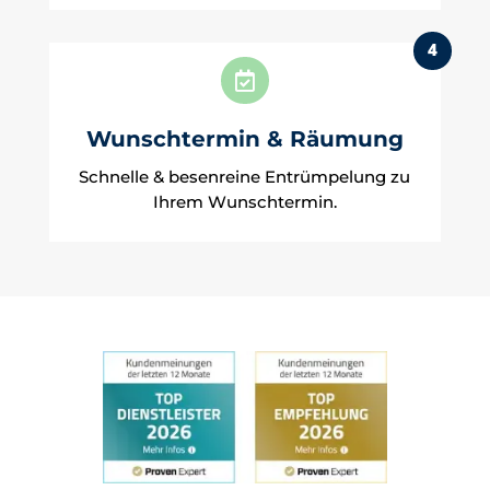
4

Wunschtermin & Räumung
Schnelle & besenreine Entrümpelung zu
Ihrem Wunschtermin.