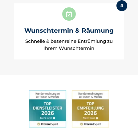
4

Wunschtermin & Räumung
Schnelle & besenreine Entrümlung zu
Ihrem Wunschtermin