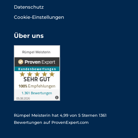
Datenschutz
Cookie-Einstellungen
Über uns
Rümpel Meisterin
hat
4,99
von
5
Sternen
1361
Bewertungen auf ProvenExpert.com