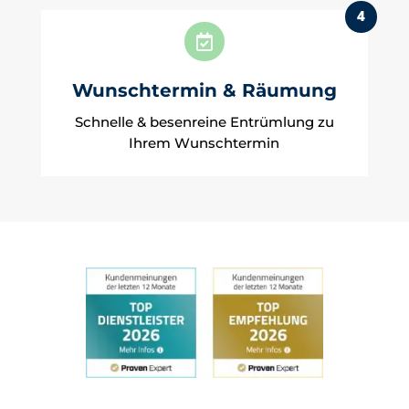
4

Wunschtermin & Räumung
Schnelle & besenreine Entrümlung zu
Ihrem Wunschtermin