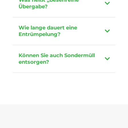
Was heißt „besenreine“
Übergabe?
Wie lange dauert eine
Entrümpelung?
Können Sie auch Sondermüll
entsorgen?