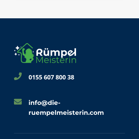

0155 607 800 38

info@die-
ruempelmeisterin.com