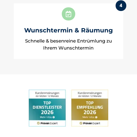
4

Wunschtermin & Räumung
Schnelle & besenreine Entrümlung zu
Ihrem Wunschtermin