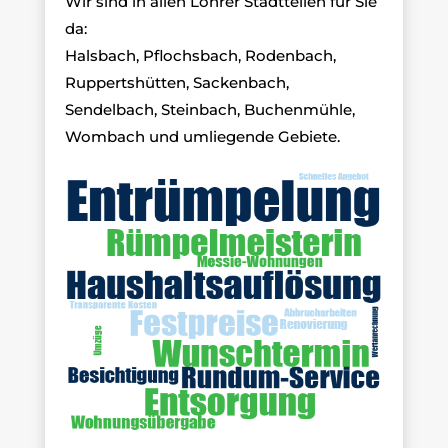
Wir sind in allen Lohrer Stadtteilen für Sie
da:
Halsbach, Pflochsbach, Rodenbach,
Ruppertshütten, Sackenbach,
Sendelbach, Steinbach, Buchenmühle,
Wombach und umliegende Gebiete.