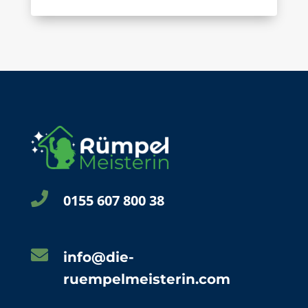

0155 607 800 38

info@die-
ruempelmeisterin.com