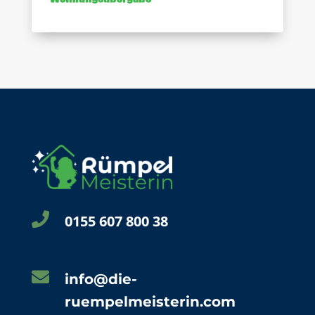

0155 607 800 38

info@die-
ruempelmeisterin.com