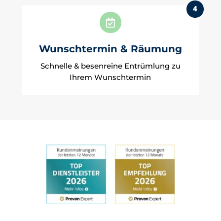
4

Wunschtermin & Räumung
Schnelle & besenreine Entrümlung zu
Ihrem Wunschtermin