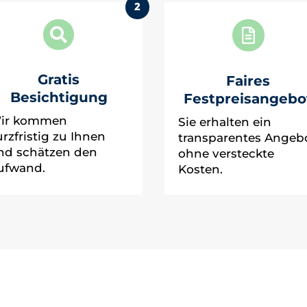
2


Gratis
Faires
Besichtigung
Festpreisangebo
ir kommen
Sie erhalten ein
urzfristig zu Ihnen
transparentes Angeb
nd schätzen den
ohne versteckte
ufwand.
Kosten.