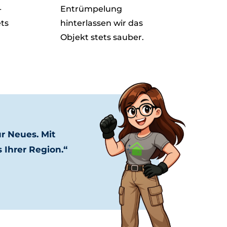
-
Entrümpelung
ets
hinterlassen wir das
Objekt stets sauber.
r Neues. Mit
 Ihrer Region.“