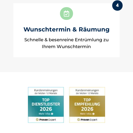
4

Wunschtermin & Räumung
Schnelle & besenreine Entrümlung zu
Ihrem Wunschtermin