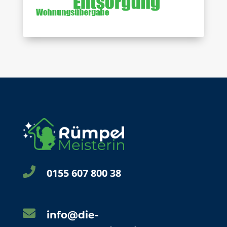

0155 607 800 38

info@die-