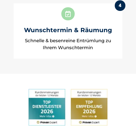
4

Wunschtermin & Räumung
Schnelle & besenreine Entrümlung zu
Ihrem Wunschtermin