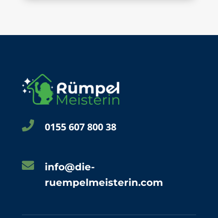

0155 607 800 38

info@die-
ruempelmeisterin.com