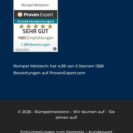
Rümpel Meisterin
hat
4,99
von
5
Sternen
1368
Bewertungen auf ProvenExpert.com
© 2026 •
Rümpelmeisterin • Wir räumen auf – Sie
atmen auf!
Entrümpelungen zum Festpreis – bundesweit