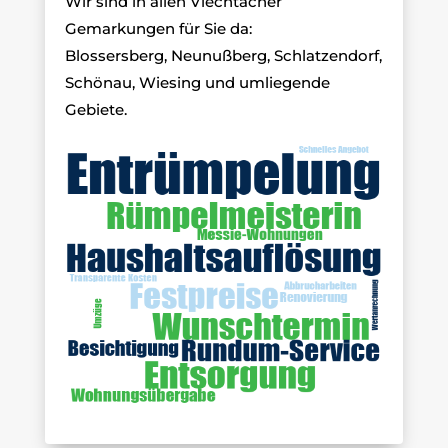
Wir sind in allen Viechtacher
Gemarkungen für Sie da:
Blossersberg, Neunußberg, Schlatzendorf,
Schönau, Wiesing und umliegende
Gebiete.