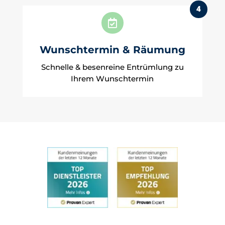
4

Wunschtermin & Räumung
Schnelle & besenreine Entrümlung zu
Ihrem Wunschtermin