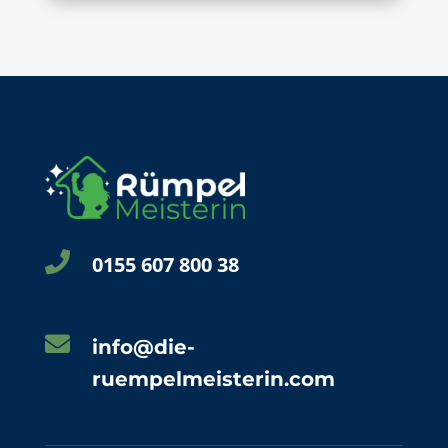

0155 607 800 38

info@die-
ruempelmeisterin.com