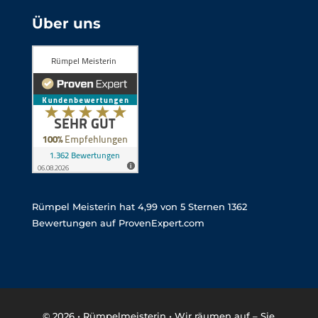
Über uns
Rümpel Meisterin
hat
4,99
von
5
Sternen
1362
Bewertungen auf ProvenExpert.com
© 2026 •
Rümpelmeisterin • Wir räumen auf – Sie