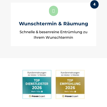
4

Wunschtermin & Räumung
Schnelle & besenreine Entrümlung zu
Ihrem Wunschtermin