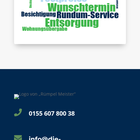

0155 607 800 38

info@die-