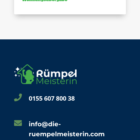

0155 607 800 38

info@die-
ruempelmeisterin.com