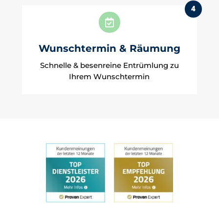
4

Wunschtermin & Räumung
Schnelle & besenreine Entrümlung zu
Ihrem Wunschtermin