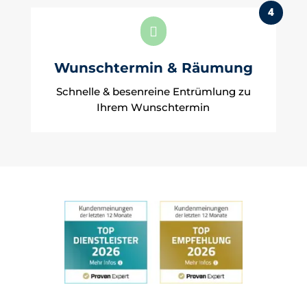
4

Wunschtermin & Räumung
Schnelle & besenreine Entrümlung zu
Ihrem Wunschtermin