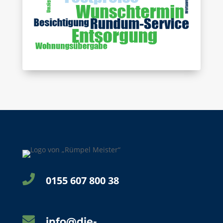

0155 607 800 38

info@die-