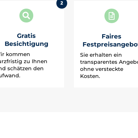
2


Gratis
Faires
Besichtigung
Festpreisangebo
ir kommen
Sie erhalten ein
urzfristig zu Ihnen
transparentes Angeb
nd schätzen den
ohne versteckte
ufwand.
Kosten.