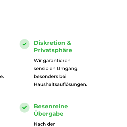
Diskretion &

Privatsphäre
Wir garantieren
sensiblen Umgang,
e.
besonders bei
Haushaltsauflösungen.
Besenreine

Übergabe
Nach der