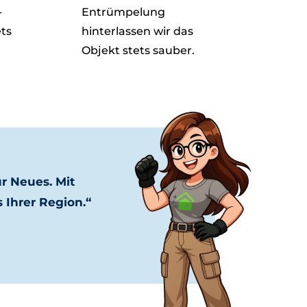
-
Entrümpelung
ets
hinterlassen wir das
Objekt stets sauber.
r Neues. Mit
 Ihrer Region.“