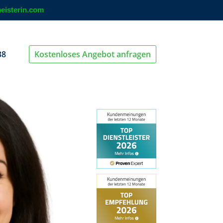
eisterin.com
38
Kostenloses Angebot anfragen