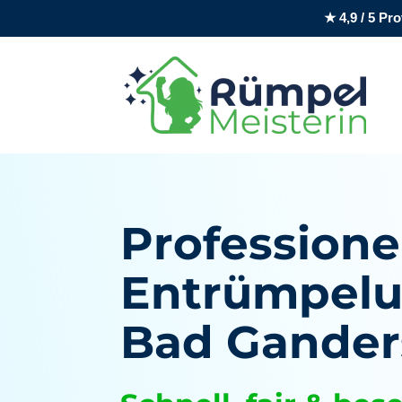
★ 4,9 / 5 P
Professione
Entrümpelu
Bad Gander