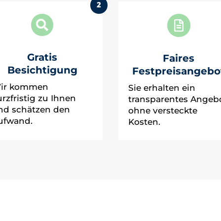
2


Gratis
Faires
Besichtigung
Festpreisangebo
ir kommen
Sie erhalten ein
urzfristig zu Ihnen
transparentes Angeb
nd schätzen den
ohne versteckte
ufwand.
Kosten.