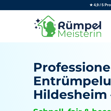
★ 4,9 / 5 P
Professione
Entrümpelu
Hildesheim 