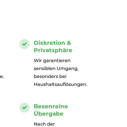
Diskretion &

Privatsphäre
Wir garantieren
sensiblen Umgang,
e.
besonders bei
Haushaltsauflösungen.
Besenreine

Übergabe
Nach der