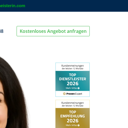
eisterin.com
38
Kostenloses Angebot anfragen