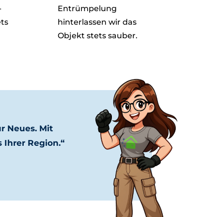
-
Entrümpelung
ets
hinterlassen wir das
Objekt stets sauber.
r Neues. Mit
 Ihrer Region.“