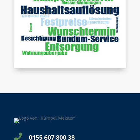

0155 607 800 38