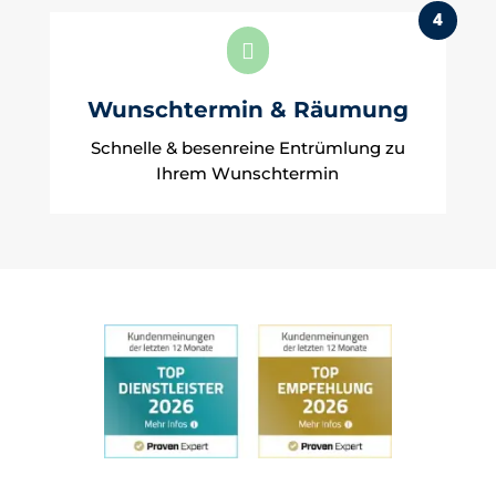
4

Wunschtermin & Räumung
Schnelle & besenreine Entrümlung zu
Ihrem Wunschtermin