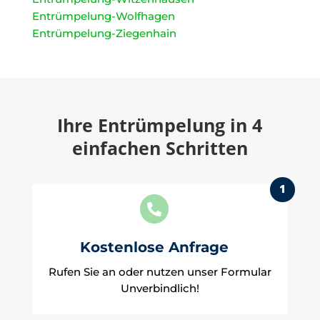
Entrümpelung-Wolfhagen
Entrümpelung-Ziegenhain
Ihre Entrümpelung in 4
einfachen Schritten
1

Kostenlose Anfrage
Rufen Sie an oder nutzen unser Formular
Unverbindlich!