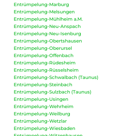
Entrümpelung-Marburg
Entrümpelung-Melsungen
Entrümpelung-Mühlheim a.M.
Entrümpelung-Neu-Anspach
Entrümpelung-Neu-Isenburg
Entrümpelung-Obertshausen
Entrümpelung-Oberursel
Entrümpelung-Offenbach
Entrümpelung-Rüdesheim
Entrümpelung-Rüsselsheim
Entrümpelung-Schwalbach (Taunus)
Entrümpelung-Steinbach
Entrümpelung-Sulzbach (Taunus)
Entrümpelung-Usingen
Entrümpelung-Wehrheim
Entrümpelung-Weilburg
Entrümpelung-Wetzlar
Entrümpelung-Wiesbaden
Entrümpelung-Witzenhausen