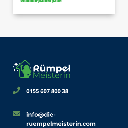

0155 607 800 38

info@die-
ruempelmeisterin.com