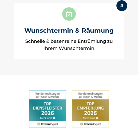
4

Wunschtermin & Räumung
Schnelle & besenreine Entrümlung zu
Ihrem Wunschtermin