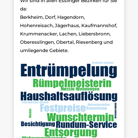
Wir sind in allen Esslinger Bezirken für Sie
da:
Berkheim, Dorf, Hagendorn,
Hohenreisach, Jägerhaus, Kaufmannshof,
Krummenacker, Lachen, Liebersbronn,
Oberesslingen, Obertal, Riesenberg und
umliegende Gebiete.