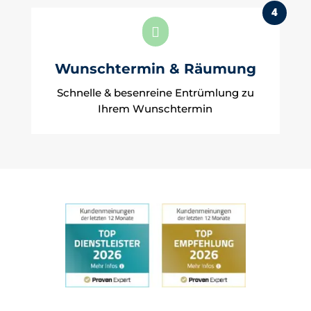
4

Wunschtermin & Räumung
Schnelle & besenreine Entrümlung zu
Ihrem Wunschtermin