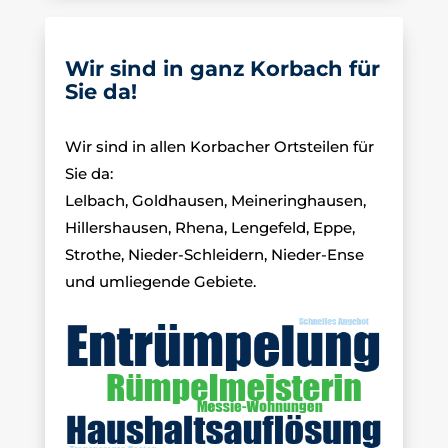
Wir sind in ganz Korbach für
Sie da!
Wir sind in allen Korbacher Ortsteilen für
Sie da:
Lelbach, Goldhausen, Meineringhausen,
Hillershausen, Rhena, Lengefeld, Eppe,
Strothe, Nieder-Schleidern, Nieder-Ense
und umliegende Gebiete.