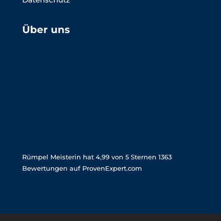
Über uns
Rümpel Meisterin
hat
4,99
von
5
Sternen
1363
Bewertungen auf ProvenExpert.com