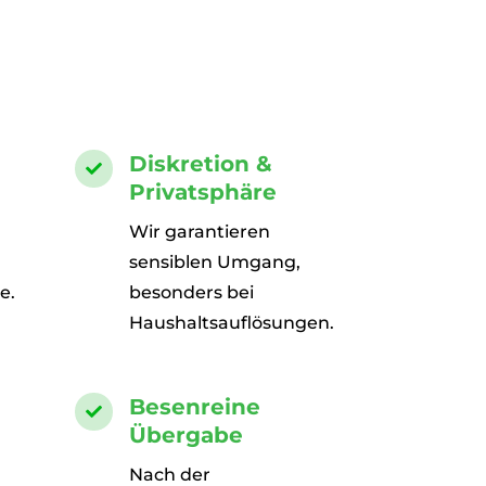
Diskretion &

Privatsphäre
Wir garantieren
sensiblen Umgang,
e.
besonders bei
Haushaltsauflösungen.
Besenreine

Übergabe
Nach der