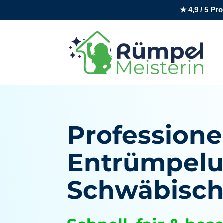
★ 4,9 / 5 P
Professione
Entrümpelu
Schwäbisch 