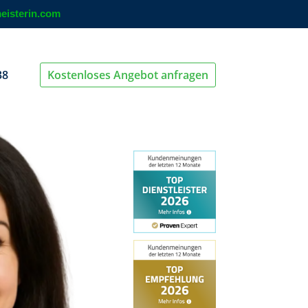
eisterin.com
38
Kostenloses Angebot anfragen