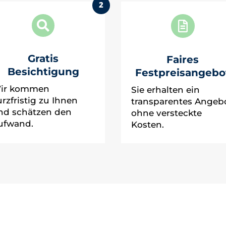
2


Gratis
Faires
Besichtigung
Festpreisangebo
ir kommen
Sie erhalten ein
urzfristig zu Ihnen
transparentes Angeb
nd schätzen den
ohne versteckte
ufwand.
Kosten.