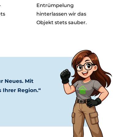
-
Entrümpelung
ets
hinterlassen wir das
Objekt stets sauber.
r Neues. Mit
 Ihrer Region.“