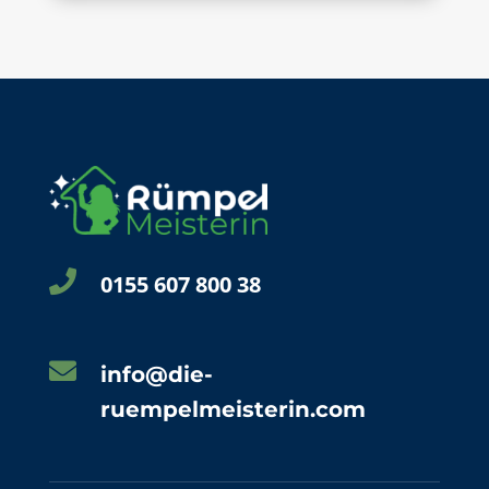

0155 607 800 38

info@die-
ruempelmeisterin.com