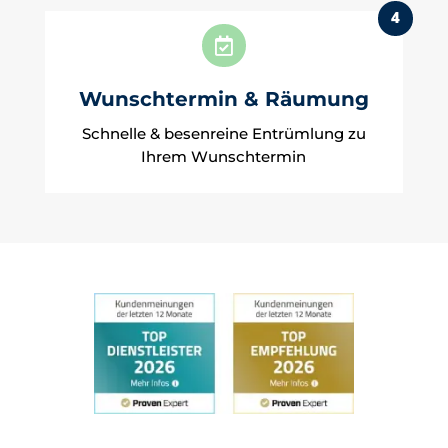
4

Wunschtermin & Räumung
Schnelle & besenreine Entrümlung zu
Ihrem Wunschtermin